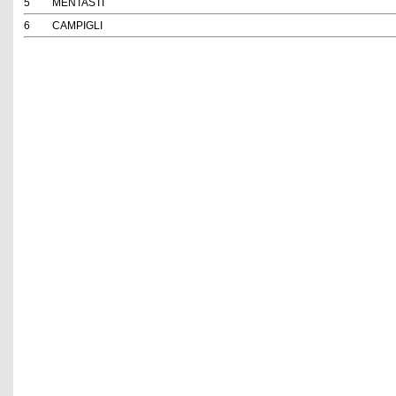
5
MENTASTI
6
CAMPIGLI