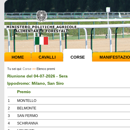
HOME
CAVALLI
CORSE
MANIFESTAZIO
Tu sei qui:
Corse
>>
Elenco premi
Riunione del 04-07-2026 - Sera
Ippodromo: Milano, San Siro
Premio
1
MONTELLO
2
BELMONTE
3
SAN FERMO
4
SCHIRANNA