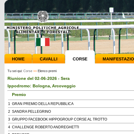
HOME
CAVALLI
CORSE
MANIFESTAZIO
Tu sei qui:
Corse
>>
Elenco premi
Riunione del 02-06-2026 - Sera
Ippodromo: Bologna, Arcoveggio
Premio
1
GRAN PREMIO DELLA REPUBBLICA
2
SANDRA PELLEGRINO
3
GRUPPO FACEBOOK HIPPOGROUP CORSE AL TROTTO
4
CHALLENGE ROBERTO ANDREGHETTI