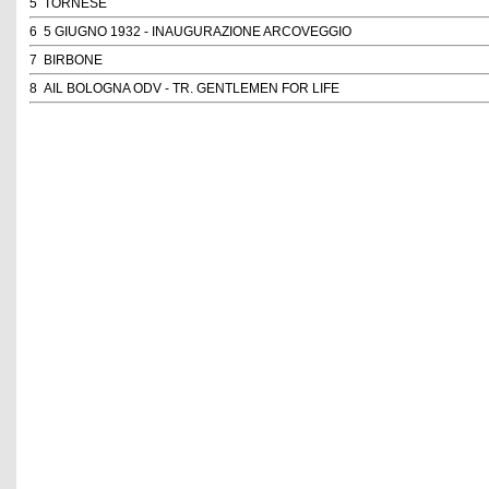
5
TORNESE
6
5 GIUGNO 1932 - INAUGURAZIONE ARCOVEGGIO
7
BIRBONE
8
AIL BOLOGNA ODV - TR. GENTLEMEN FOR LIFE