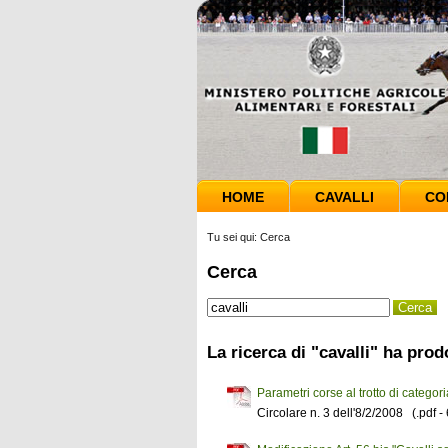
HOME
CAVALLI
CO
Tu sei qui:
Cerca
Cerca
La ricerca di "cavalli" ha prodo
Parametri corse al trotto di categori
Circolare n. 3 dell'8/2/2008 (.pdf -