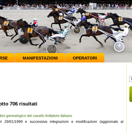
RSE
MANIFESTAZIONI
OPERATORI
tto 706 risultati
bro genealogico del cavallo trottatore italiano
 29/01/1999 e successive integrazioni e modificazioni (aggiornato al