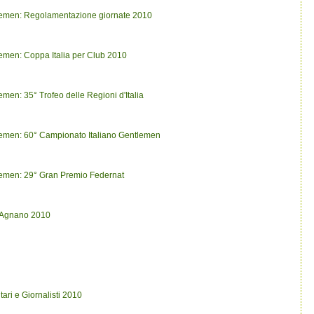
lemen: Regolamentazione giornate 2010
emen: Coppa Italia per Club 2010
en: 35° Trofeo delle Regioni d'Italia
emen: 60° Campionato Italiano Gentlemen
emen: 29° Gran Premio Federnat
i Agnano 2010
ri e Giornalisti 2010