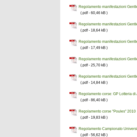
Regolamento manifestazioni Gent
(.pdf - 60,46 kB )
Regolamento manifestazioni Gentl
(.pdf - 18,64 kB )
Regolamento manifestazioni Gentlem
(.pdf - 17,49 kB )
Regolamento manifestazioni Gentl
(.pdf - 25,70 kB )
Regolamento manifestazioni Gentl
(.pdf - 14,84 kB )
Regolamento corse: GP Lotteria d
(.pdf - 86,40 kB )
Regolamento corse "Poules" 2010
(.pdf - 19,83 kB )
Regolamento Campionato Universita
(.pdf - 56,62 kB )