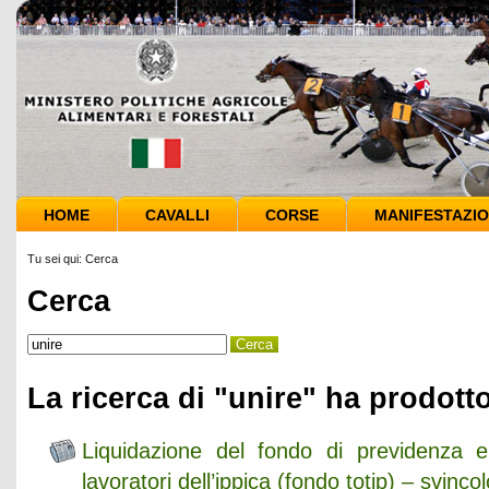
HOME
CAVALLI
CORSE
MANIFESTAZIO
Tu sei qui:
Cerca
Cerca
La ricerca di "unire" ha prodotto
Liquidazione del fondo di previdenza 
lavoratori dell’ippica (fondo totip) – svincol