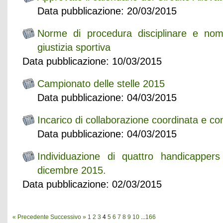
Data pubblicazione: 20/03/2015
Norme di procedura disciplinare e nom
giustizia sportiva
Data pubblicazione: 10/03/2015
Campionato delle stelle 2015
Data pubblicazione: 04/03/2015
Incarico di collaborazione coordinata e co
Data pubblicazione: 04/03/2015
Individuazione di quattro handicapper
dicembre 2015.
Data pubblicazione: 02/03/2015
« Precedente
Successivo »
1
2
3
4
5
6
7
8
9
10
...
166