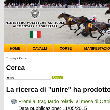
HOME
CAVALLI
CORSE
MANIFESTAZIO
Tu sei qui:
Cerca
Cerca
La ricerca di "unire" ha prodotto
Premi al traguardo relativi al mese di Ott
Data pubblicazione: 11/05/2015