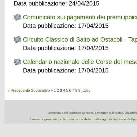
Data pubblicazione: 24/04/2015
Comunicato sui pagamenti dei premi ippic
Data pubblicazione: 17/04/2015
Circuito Classico di Salto ad Ostacoli - Ta
Data pubblicazione: 17/04/2015
Calendario nazionale delle Corse del mes
Data pubblicazione: 17/04/2015
« Precedente
Successivo »
1
2
3
4
5
6
7
8
9
...
166
Ministero delle politiche agricole, alimentari e forestali, Dipart
Direzione generale per la promozione della qualità agroalimentare e dell'