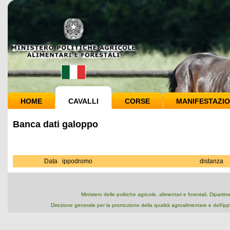
HOME
CAVALLI
CORSE
MANIFESTAZIO
Banca dati galoppo
Data
ippodromo
distanza
Ministero delle politiche agricole, alimentari e forestali, Dipart
Direzione generale per la promozione della qualità agroalimentare e dell'