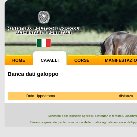
HOME
CAVALLI
CORSE
MANIFESTAZIO
Banca dati galoppo
Data
ippodromo
distanza
Ministero delle politiche agricole, alimentari e forestali, Dipart
Direzione generale per la promozione della qualità agroalimentare e dell'