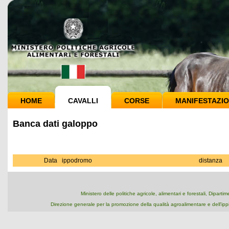
HOME
CAVALLI
CORSE
MANIFESTAZIO
Banca dati galoppo
Data
ippodromo
distanza
Ministero delle politiche agricole, alimentari e forestali, Dipart
Direzione generale per la promozione della qualità agroalimentare e dell'