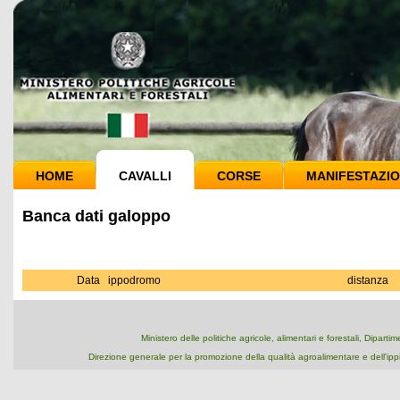
HOME
CAVALLI
CORSE
MANIFESTAZIO
Banca dati galoppo
Data
ippodromo
distanza
Ministero delle politiche agricole, alimentari e forestali, Dipart
Direzione generale per la promozione della qualità agroalimentare e dell'