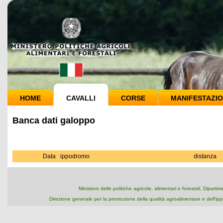
HOME
CAVALLI
CORSE
MANIFESTAZIO
Banca dati galoppo
Data
ippodromo
distanza
Ministero delle politiche agricole, alimentari e forestali, Dipart
Direzione generale per la promozione della qualità agroalimentare e dell'