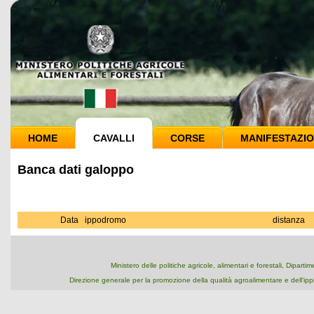
HOME
CAVALLI
CORSE
MANIFESTAZIO
Banca dati galoppo
Data
ippodromo
distanza
Ministero delle politiche agricole, alimentari e forestali, Dipart
Direzione generale per la promozione della qualità agroalimentare e dell'