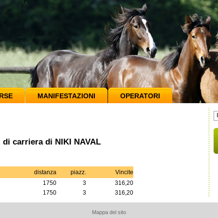
RSE
MANIFESTAZIONI
OPERATORI
i di carriera di NIKI NAVAL
distanza
piazz.
Vincite
1750
3
316,20
1750
3
316,20
Mappa del sito