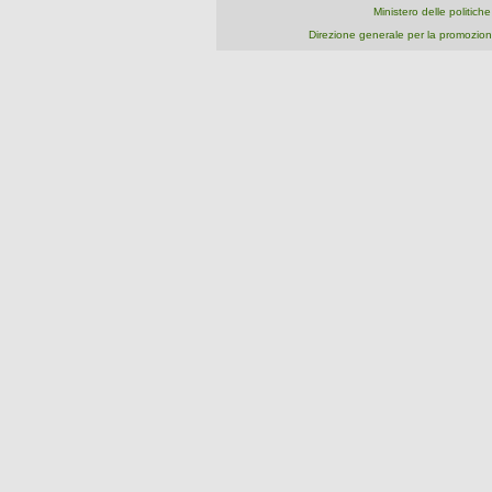
Ministero delle politich
Direzione generale per la promozion