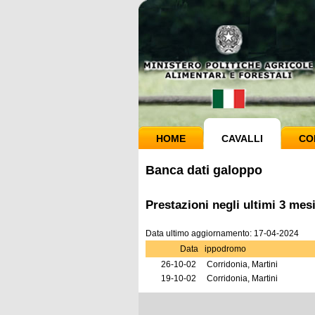
HOME
CAVALLI
CO
Banca dati galoppo
Prestazioni negli ultimi 3 mes
Data ultimo aggiornamento: 17-04-2024
Data
ippodromo
26-10-02
Corridonia, Martini
19-10-02
Corridonia, Martini