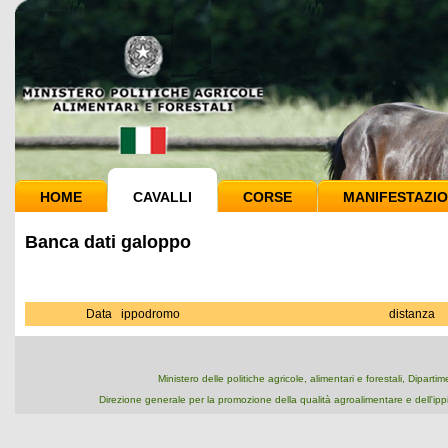
HOME
CAVALLI
CORSE
MANIFESTAZIO
Banca dati galoppo
Data
ippodromo
distanza
Ministero delle politiche agricole, alimentari e forestali, Dipart
Direzione generale per la promozione della qualità agroalimentare e dell'