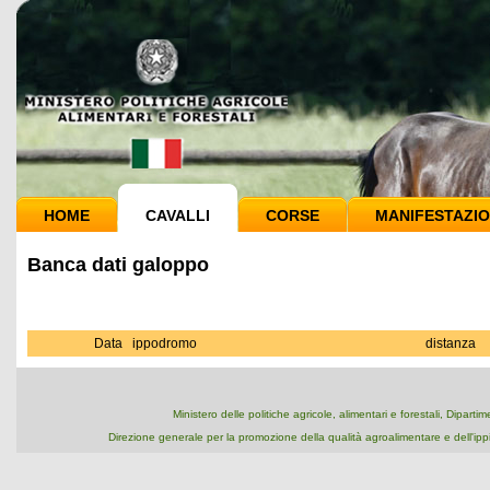
HOME
CAVALLI
CORSE
MANIFESTAZIO
Banca dati galoppo
Data
ippodromo
distanza
Ministero delle politiche agricole, alimentari e forestali, Dipart
Direzione generale per la promozione della qualità agroalimentare e dell'