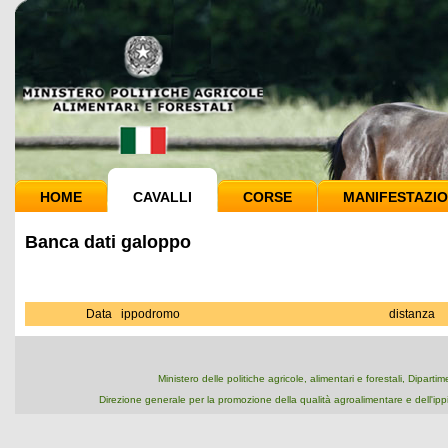
HOME
CAVALLI
CORSE
MANIFESTAZIO
Banca dati galoppo
Data
ippodromo
distanza
Ministero delle politiche agricole, alimentari e forestali, Dipart
Direzione generale per la promozione della qualità agroalimentare e dell'