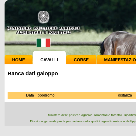
HOME
CAVALLI
CORSE
MANIFESTAZIO
Banca dati galoppo
Data
ippodromo
distanza
Ministero delle politiche agricole, alimentari e forestali, Dipart
Direzione generale per la promozione della qualità agroalimentare e dell'