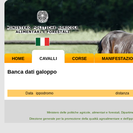
HOME
CAVALLI
CORSE
MANIFESTAZIO
Banca dati galoppo
Data
ippodromo
distanza
Ministero delle politiche agricole, alimentari e forestali, Dipart
Direzione generale per la promozione della qualità agroalimentare e dell'