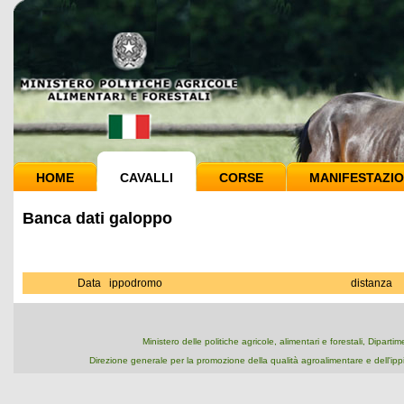
HOME
CAVALLI
CORSE
MANIFESTAZIO
Banca dati galoppo
Data
ippodromo
distanza
Ministero delle politiche agricole, alimentari e forestali, Dipart
Direzione generale per la promozione della qualità agroalimentare e dell'