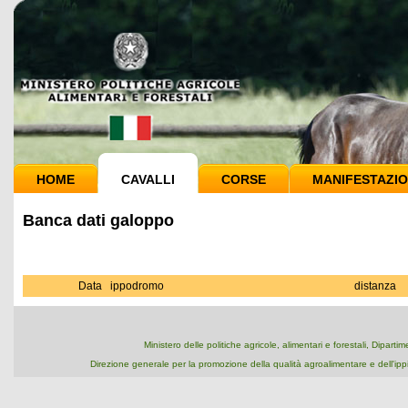
HOME
CAVALLI
CORSE
MANIFESTAZIO
Banca dati galoppo
Data
ippodromo
distanza
Ministero delle politiche agricole, alimentari e forestali, Dipart
Direzione generale per la promozione della qualità agroalimentare e dell'