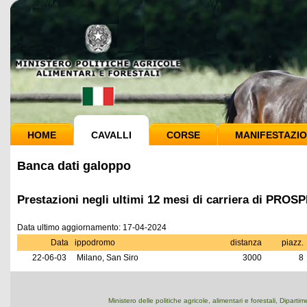
HOME
CAVALLI
CORSE
MANIFESTAZIO
Banca dati galoppo
Prestazioni negli ultimi 12 mesi di carriera di PR
Data ultimo aggiornamento: 17-04-2024
Data
ippodromo
distanza
piazz.
22-06-03
Milano, San Siro
3000
8
Ministero delle politiche agricole, alimentari e forestali, Dipart