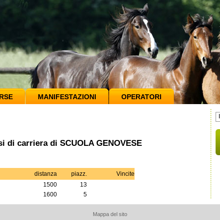
RSE
MANIFESTAZIONI
OPERATORI
mesi di carriera di SCUOLA GENOVESE
distanza
piazz.
Vincite
1500
13
1600
5
Mappa del sito