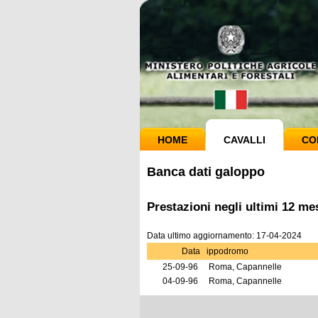
HOME
CAVALLI
CO
Banca dati galoppo
Prestazioni negli ultimi 12 
Data ultimo aggiornamento: 17-04-2024
Data
ippodromo
25-09-96
Roma, Capannelle
04-09-96
Roma, Capannelle