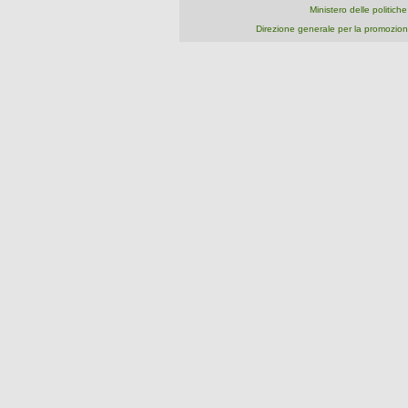
Ministero delle politich
Direzione generale per la promozion