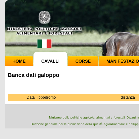
HOME
CAVALLI
CORSE
MANIFESTAZIO
Banca dati galoppo
Data
ippodromo
distanza
Ministero delle politiche agricole, alimentari e forestali, Dipart
Direzione generale per la promozione della qualità agroalimentare e dell'