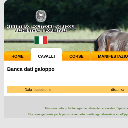
HOME
CAVALLI
CORSE
MANIFESTAZIO
Banca dati galoppo
Data
ippodromo
distanza
Ministero delle politiche agricole, alimentari e forestali, Dipart
Direzione generale per la promozione della qualità agroalimentare e dell'