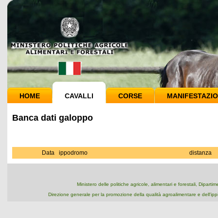
HOME
CAVALLI
CORSE
MANIFESTAZIO
Banca dati galoppo
Data
ippodromo
distanza
Ministero delle politiche agricole, alimentari e forestali, Dipart
Direzione generale per la promozione della qualità agroalimentare e dell'