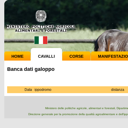
HOME
CAVALLI
CORSE
MANIFESTAZIO
Banca dati galoppo
Data
ippodromo
distanza
Ministero delle politiche agricole, alimentari e forestali, Dipart
Direzione generale per la promozione della qualità agroalimentare e dell'