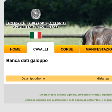
HOME
CAVALLI
CORSE
MANIFESTAZIO
Banca dati galoppo
Data
ippodromo
distanza
Ministero delle politiche agricole, alimentari e forestali, Dipart
Direzione generale per la promozione della qualità agroalimentare e dell'