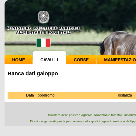
HOME
CAVALLI
CORSE
MANIFESTAZIO
Banca dati galoppo
Data
ippodromo
distanza
Ministero delle politiche agricole, alimentari e forestali, Dipart
Direzione generale per la promozione della qualità agroalimentare e dell'