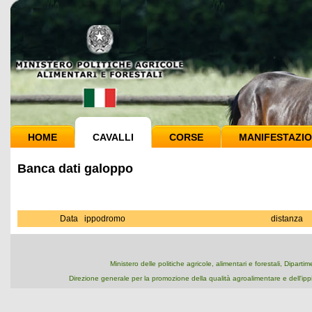
HOME
CAVALLI
CORSE
MANIFESTAZIO
Banca dati galoppo
Data
ippodromo
distanza
Ministero delle politiche agricole, alimentari e forestali, Dipart
Direzione generale per la promozione della qualità agroalimentare e dell'