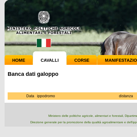
HOME
CAVALLI
CORSE
MANIFESTAZIO
Banca dati galoppo
Data
ippodromo
distanza
Ministero delle politiche agricole, alimentari e forestali, Dipart
Direzione generale per la promozione della qualità agroalimentare e dell'