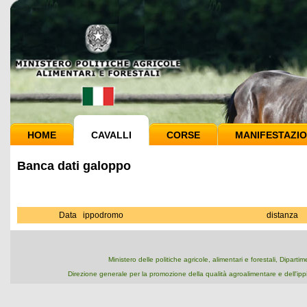
HOME
CAVALLI
CORSE
MANIFESTAZIO
Banca dati galoppo
Data
ippodromo
distanza
Ministero delle politiche agricole, alimentari e forestali, Dipart
Direzione generale per la promozione della qualità agroalimentare e dell'