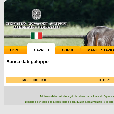
HOME
CAVALLI
CORSE
MANIFESTAZIO
Banca dati galoppo
Data
ippodromo
distanza
Ministero delle politiche agricole, alimentari e forestali, Dipart
Direzione generale per la promozione della qualità agroalimentare e dell'