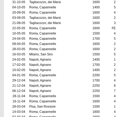
31-10-05
Tagliacozzo, dei Marsi
1600
2
04-10-05
Roma, Capannelle
1400
5
20-09-05
Roma, Capannelle
1600
4
03-09-05
Tagliacozzo, dei Marsi
1600
2
21-08-05
Tagliacozzo, dei Marsi
1600
3
22-05-05
Roma, Capannelle
1600
FE
10-05-05
Roma, Capannelle
1500
4
24-04-05
Roma, Capannelle
1700
5
09-04-05
Roma, Capannelle
1600
2
28-03-05
Roma, Capannelle
1600
2
16-03-05
Milano, San Siro
1500
5
24-02-05
Napoli, Agnano
1400
1
17-02-05
Napoli, Agnano
1700
2
10-02-05
Napoli, Agnano
1400
2
04-01-05
Roma, Capannelle
2200
5
29-12-04
Napoli, Agnano
1700
4
21-12-04
Napoli, Agnano
2250
6
06-12-04
Napoli, Agnano
2250
7
28-11-04
Roma, Capannelle
1500
4
16-11-04
Roma, Capannelle
1600
4
28-03-04
Pisa, San Rossore
1500
1
14-03-04
Roma, Capannelle
1600
4