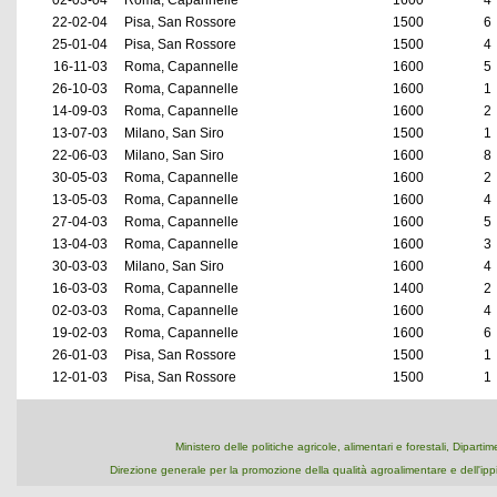
02-03-04
Roma, Capannelle
1600
4
22-02-04
Pisa, San Rossore
1500
6
25-01-04
Pisa, San Rossore
1500
4
16-11-03
Roma, Capannelle
1600
5
26-10-03
Roma, Capannelle
1600
1
14-09-03
Roma, Capannelle
1600
2
13-07-03
Milano, San Siro
1500
1
22-06-03
Milano, San Siro
1600
8
30-05-03
Roma, Capannelle
1600
2
13-05-03
Roma, Capannelle
1600
4
27-04-03
Roma, Capannelle
1600
5
13-04-03
Roma, Capannelle
1600
3
30-03-03
Milano, San Siro
1600
4
16-03-03
Roma, Capannelle
1400
2
02-03-03
Roma, Capannelle
1600
4
19-02-03
Roma, Capannelle
1600
6
26-01-03
Pisa, San Rossore
1500
1
12-01-03
Pisa, San Rossore
1500
1
Ministero delle politiche agricole, alimentari e forestali, Dipart
Direzione generale per la promozione della qualità agroalimentare e dell'