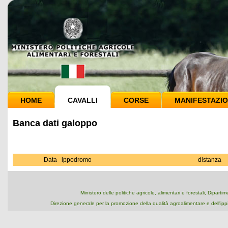
HOME
CAVALLI
CORSE
MANIFESTAZIO
Banca dati galoppo
Data
ippodromo
distanza
Ministero delle politiche agricole, alimentari e forestali, Dipart
Direzione generale per la promozione della qualità agroalimentare e dell'