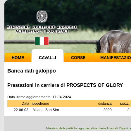
HOME
CAVALLI
CORSE
MANIFESTAZIO
Banca dati galoppo
Prestazioni in carriera di PROSPECTS OF GLORY
Data ultimo aggiornamento: 17-04-2024
Data
ippodromo
distanza
piazz.
22-06-03
Milano, San Siro
3000
8
Ministero delle politiche agricole, alimentari e forestali, Dipart