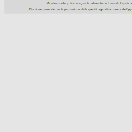
Ministero delle politiche agricole, alimentari e forestali, Dipart
Direzione generale per la promozione della qualità agroalimentare e dell'