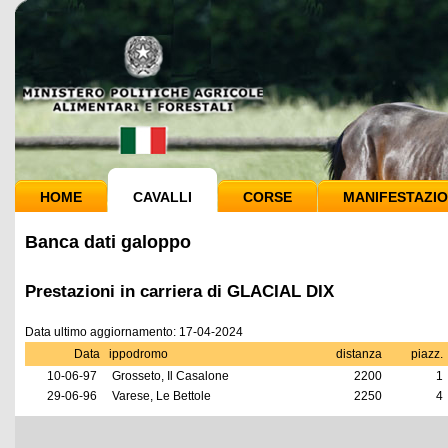
HOME
CAVALLI
CORSE
MANIFESTAZIO
Banca dati galoppo
Prestazioni in carriera di GLACIAL DIX
Data ultimo aggiornamento: 17-04-2024
Data
ippodromo
distanza
piazz.
10-06-97
Grosseto, Il Casalone
2200
1
29-06-96
Varese, Le Bettole
2250
4